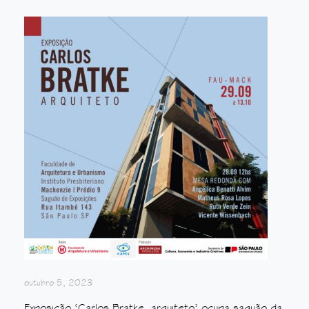
outubro 5, 2023
Exposição ‘Carlos Bratke, arquiteto’ ocupa saguão da