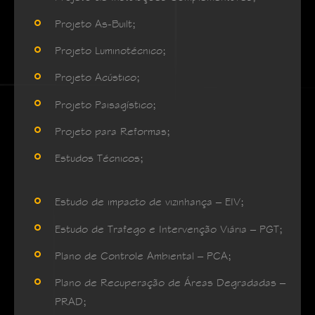
Projeto As-Built;
Projeto Luminotécnico;
Projeto Acústico;
Projeto Paisagístico;
Projeto para Reformas;
Estudos Técnicos;
Estudo de impacto de vizinhança – EIV;
Estudo de Trafego e Intervenção Viária – PGT;
Plano de Controle Ambiental – PCA;
Plano de Recuperação de Áreas Degradadas –
PRAD;