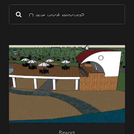
Buscar
resultados
para:
Resort