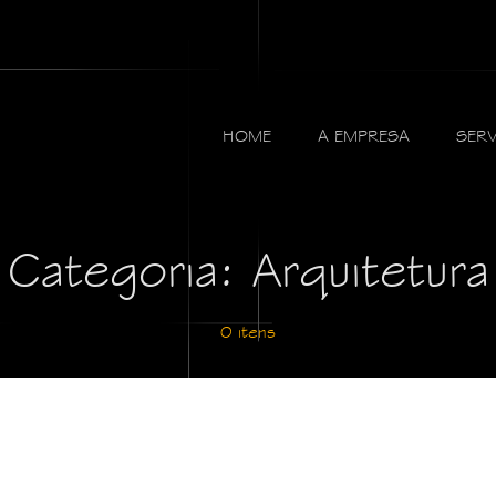
HOME
A EMPRESA
SER
Categoria: Arquitetura
0 itens