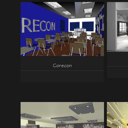
Corecon