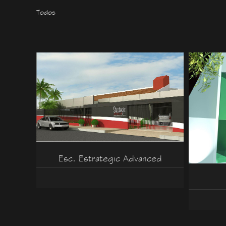
Todos
Esc. Estrategic Advanced