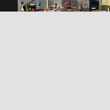
Nova Era