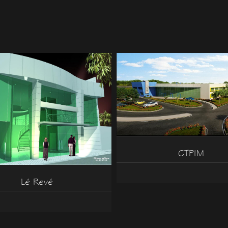
CTPIM
Lé Revé