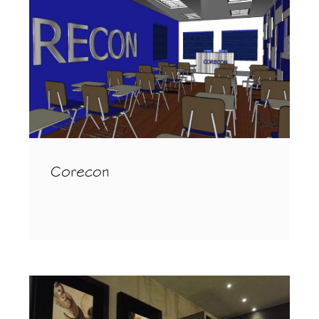
Corecon