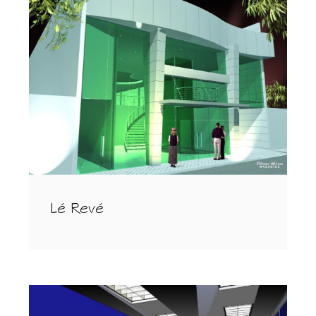
Lé Revé