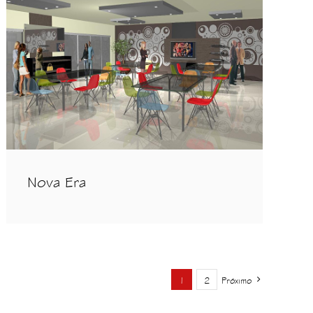
Nova Era
1
2
Próximo